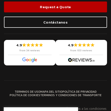
Request a Quote
Contáctanos
4.9
4.9
from 34 reviews
from 103 reviews
TERMINOS DE USO
MAPA DEL SITIO
POLÍTICA DE PRIVACIDAD
POLÍTICA DE COOKIES
TERMINOS Y CONDICIONES DE TRANSPORTE
Los servicios de Latin American Cargo están sujetos a las condiciones