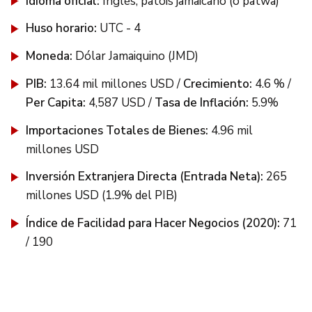
Idioma oficial:
Inglés, patois jamaicano (o patwa)
Huso horario:
UTC - 4
Moneda:
Dólar Jamaiquino (JMD)
PIB:
13.64 mil millones USD /
Crecimiento:
4.6 % /
Per Capita:
4,587 USD /
Tasa de Inflación:
5.9%
Importaciones Totales de Bienes:
4.96 mil
millones USD
Inversión Extranjera Directa (Entrada Neta):
265
millones USD (1.9% del PIB)
Índice de Facilidad para Hacer Negocios (2020):
71
/ 190