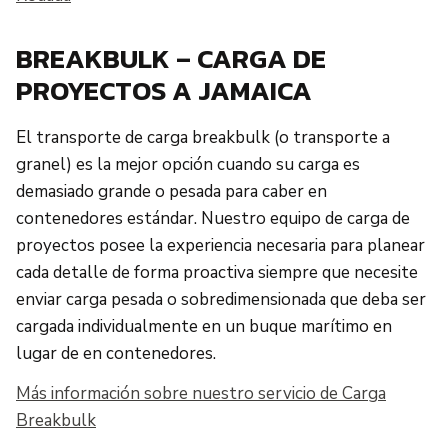
BREAKBULK – CARGA DE
PROYECTOS A JAMAICA
El transporte de carga breakbulk (o transporte a
granel) es la mejor opción cuando su carga es
demasiado grande o pesada para caber en
contenedores estándar. Nuestro equipo de carga de
proyectos posee la experiencia necesaria para planear
cada detalle de forma proactiva siempre que necesite
enviar carga pesada o sobredimensionada que deba ser
cargada individualmente en un buque marítimo en
lugar de en contenedores.
Más información sobre nuestro servicio de Carga
Breakbulk