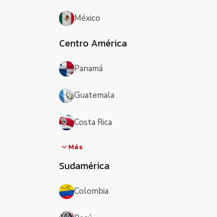
México
Centro América
Panamá
Guatemala
Costa Rica
Más
Sudamérica
Colombia