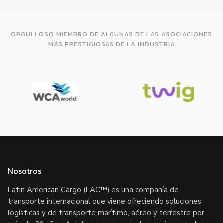
ORGULLOSO MIEMBRO DE ALGUNAS DE LAS ASOCIACIONES
MÁS PRESTIGIOSAS DE LA INDUSTRIA
Nosotros
Latin American Cargo (LAC™) es una compañía de
transporte internacional que viene ofreciendo soluciones
logísticas y de transporte marítimo, aéreo y terrestre por